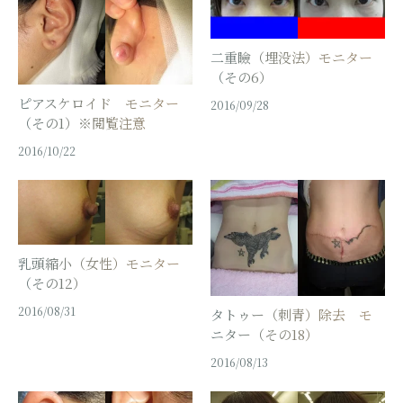
二重瞼（埋没法）モニター
（その6）
ピアスケロイド モニター
2016/09/28
（その1）※閲覧注意
2016/10/22
乳頭縮小（女性）モニター
（その12）
2016/08/31
タトゥー（刺青）除去 モ
ニター（その18）
2016/08/13