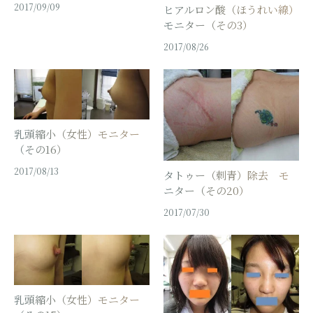
2017/09/09
ヒアルロン酸（ほうれい線）
モニター（その3）
2017/08/26
乳頭縮小（女性）モニター
（その16）
2017/08/13
タトゥー（刺青）除去 モ
ニター（その20）
2017/07/30
乳頭縮小（女性）モニター