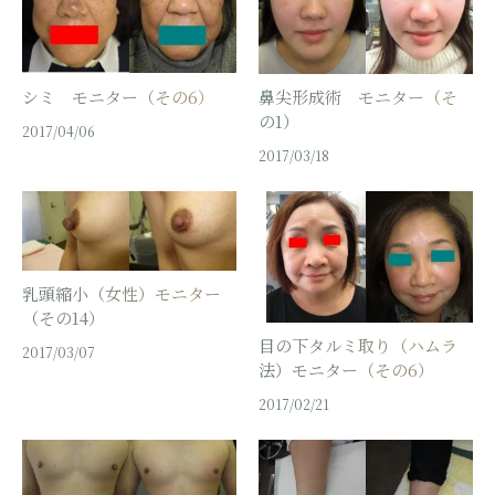
鼻尖形成術 モニター（そ
シミ モニター（その6）
の1）
2017/04/06
2017/03/18
乳頭縮小（女性）モニター
（その14）
目の下タルミ取り（ハムラ
2017/03/07
法）モニター（その6）
2017/02/21