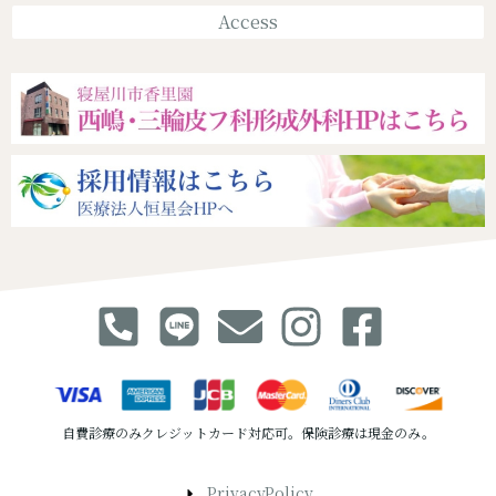
Access
自費診療のみクレジットカード対応可。保険診療は現金のみ。
PrivacyPolicy