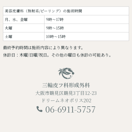
美容皮膚科（照射系/ピーリング）の施術時間
月、水、金曜
9時～17時
火曜
9時～15時
土曜
10時～15時
最終予約時間は施術内容により異なります。
休診日：木曜/日曜/祝日。その他の曜日も休診の可能あり。
三輪皮フ科形成外科
大阪市鶴見区鶴見3丁目12-23
ドリームネオポリス202
06-6911-5757