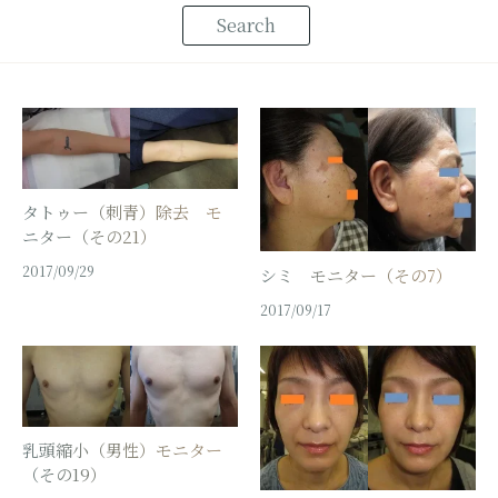
タトゥー（刺青）除去 モ
ニター（その21）
2017/09/29
シミ モニター（その7）
2017/09/17
乳頭縮小（男性）モニター
（その19）