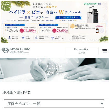
Reservation
ご予約
Case
症例写真
HOME
>
症例写真