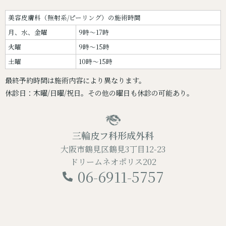
美容皮膚科（照射系/ピーリング）の施術時間
月、水、金曜
9時～17時
火曜
9時～15時
土曜
10時～15時
最終予約時間は施術内容により異なります。
休診日：木曜/日曜/祝日。その他の曜日も休診の可能あり。
三輪皮フ科形成外科
大阪市鶴見区鶴見3丁目12-23
ドリームネオポリス202
06-6911-5757