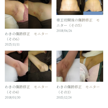
帝王切開後の傷跡修正 モ
ニター（その5）
2018/06/26
わきの傷跡修正 モニター
（その6）
2025/11/11
わきの傷跡修正 モニター
わきの傷跡修正 モニター
（その4）
（その3）
2018/01/30
2015/12/24