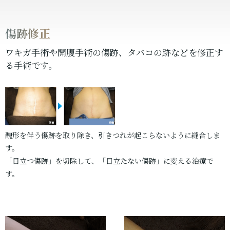
傷跡修正
ワキガ手術や開腹手術の傷跡、タバコの跡などを修正す
る手術です。
醜形を伴う傷跡を取り除き、引きつれが起こらないように縫合しま
す。
「目立つ傷跡」を切除して、「目立たない傷跡」に変える治療で
す。