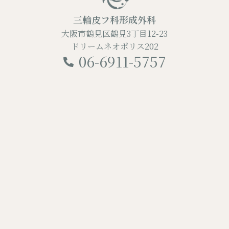
三輪皮フ科形成外科
大阪市鶴見区鶴見3丁目12-23
ドリームネオポリス202
06-6911-5757