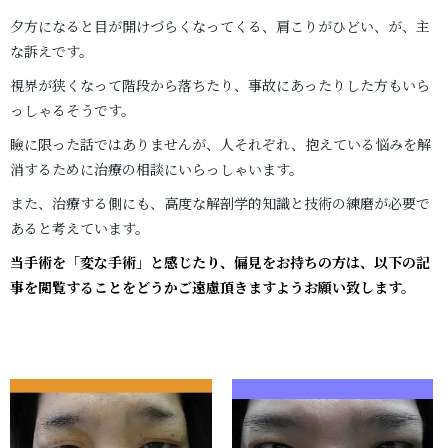
夕方になると目が開けづらくなってくる、肩こりがひどい、が、主
な訴えです。
視界が狭くなって階段から落ちたり、事故にあったりした方もいら
っしゃるそうです。
瞼に限った話ではありませんが、人それぞれ、抱えている悩みを解
消するために治療の相談にいらっしゃいます。
また、治療する側にも、高度な解剖学的知識と技術の練磨が必要で
あると考えています。
当手術を「変な手術」と感じたり、偏見をお持ちの方は、以下の記
事を閲覧することをどうかご遠慮頂きますようお願い致します。