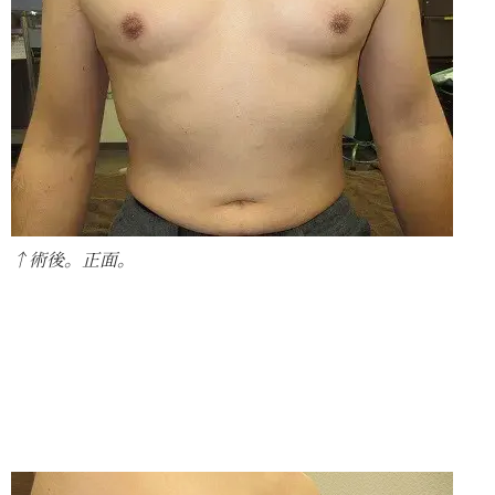
↑術後。正面。