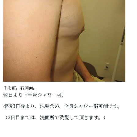
↑術前。右側面。
翌日より下半身シャワー可、
術後3日後より、洗髪含め、全身
シャワー浴可能
です。
（3日目までは、洗面所で洗髪して頂きます。）