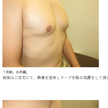
↑術前。右斜面。
術後はご自宅にて、軟膏を塗布しテープを貼る処置をして頂