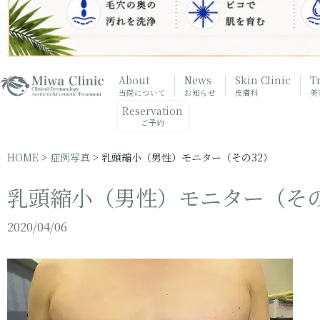
About
News
Skin Clinic
T
当院について
お知らせ
皮膚科
美
Reservation
ご予約
HOME
>
症例写真
>
乳頭縮小（男性）モニター（その32）
乳頭縮小（男性）モニター（その
2020/04/06