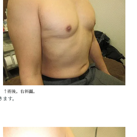
↑術後。右斜面。
きます。