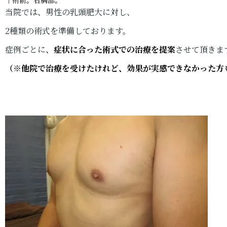
↑術前。右胸部。
当院では、男性の乳頭肥大に対し、
2種類の術式を準備しております。
症例ごとに
、
症状に合った術式での治療を提案
させて頂きま
（※他院で治療を受けたけれど、効果が実感できなかった方