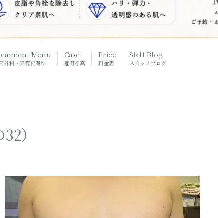
reatment Menu
Case
Price
Staff Blog
容外科・美容皮膚科
症例写真
料金表
スタッフブログ
32）