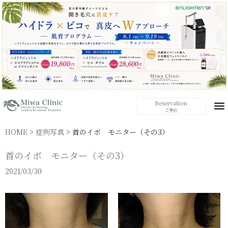
Reservation
ご予約
HOME
>
症例写真
>
首のイボ モニター（その3）
首のイボ モニター（その3）
2021/03/30