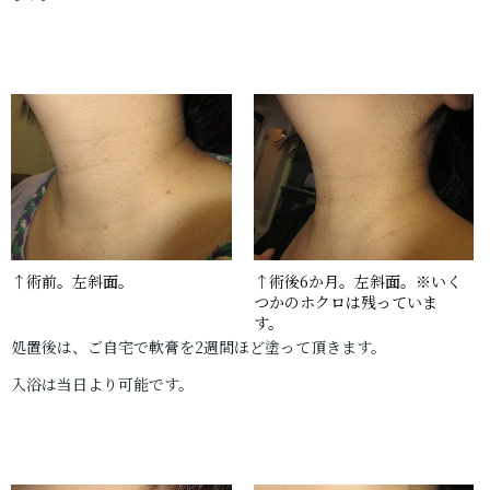
↑術前。左斜面。
↑術後6か月。左斜面。※いく
つかのホクロは残っていま
す。
処置後は、ご自宅で軟膏を2週間ほど塗って頂きます。
入浴は当日より可能です。