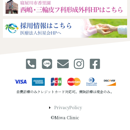
自費診療のみクレジットカード対応可。保険診療は現金のみ。
PrivacyPolicy
©Miwa Clinic