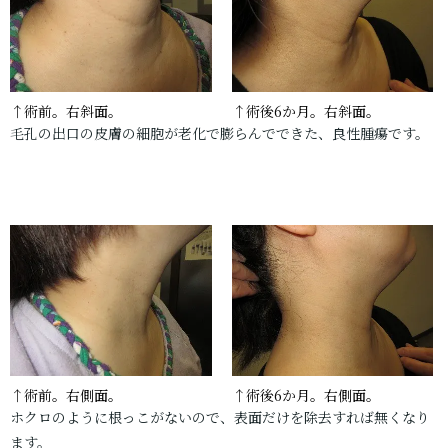
↑術前。右斜面。
↑術後6か月。右斜面。
毛孔の出口の皮膚の細胞が老化で膨らんでできた、良性腫瘍です。
↑術前。右側面。
↑術後6か月。右側面。
ホクロのように根っこがないので、表面だけを除去すれば無くなり
ます。