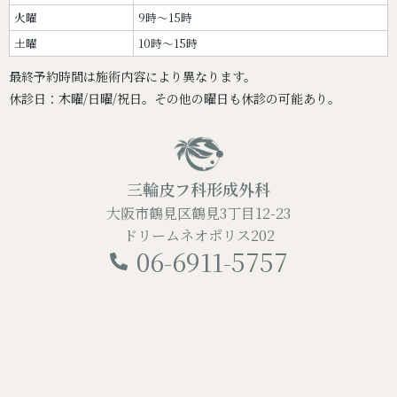
火曜
9時～15時
土曜
10時～15時
最終予約時間は施術内容により異なります。
休診日：木曜/日曜/祝日。その他の曜日も休診の可能あり。
三輪皮フ科形成外科
大阪市鶴見区鶴見3丁目12-23
ドリームネオポリス202
06-6911-5757