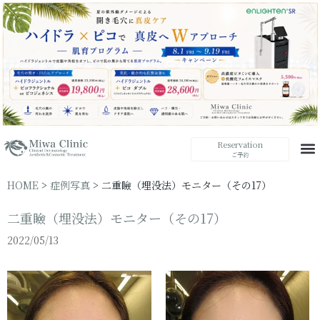
Reservation
ご予約
HOME
>
症例写真
>
二重瞼（埋没法）モニター（その17）
二重瞼（埋没法）モニター（その17）
2022/05/13