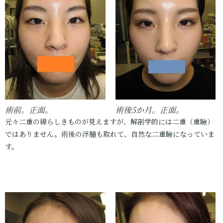
術前。正面。
術後5か月。正面。
元々二重の線らしきものが見えますが、解剖学的には二重（重瞼）
ではありません。術後の浮腫も取れて、自然な二重瞼になっていま
す。