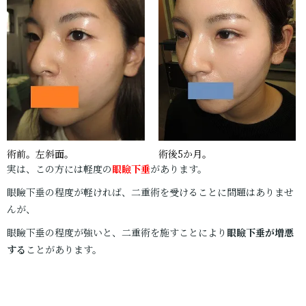
術前。左斜面。
術後5か月。
実は、この方には軽度の
眼瞼下垂
があります。
眼瞼下垂の程度が軽ければ、二重術を受けることに問題はありませ
んが、
眼瞼下垂の程度が強いと、二重術を施すことにより
眼瞼下垂が増悪
する
ことがあります。