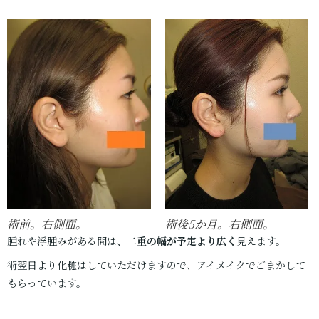
術前。右側面。
術後5か月。右側面。
腫れや浮腫みがある間は、
二重の幅が予定より広く
見えます。
術翌日より化粧はしていただけますので、アイメイクでごまかして
もらっています。