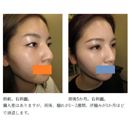
術前。右斜面。
術後5か月。右斜面。
個人差はありますが、術後、腫れが1～2週間、浮腫みが1か月ほど
で消退します。