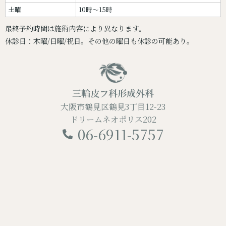
土曜
10時～15時
最終予約時間は施術内容により異なります。
休診日：木曜/日曜/祝日。その他の曜日も休診の可能あり。
三輪皮フ科形成外科
大阪市鶴見区鶴見3丁目12-23
ドリームネオポリス202
06-6911-5757