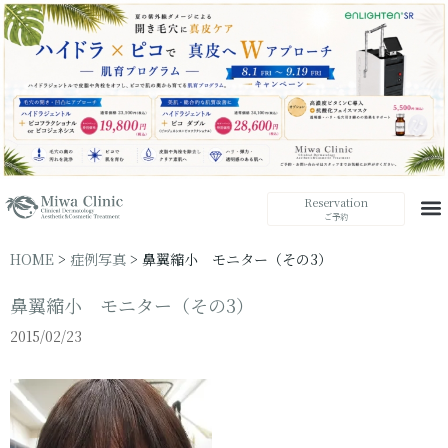
Reservation
ご予約
HOME
>
症例写真
>
鼻翼縮小 モニター（その3）
鼻翼縮小 モニター（その3）
2015/02/23