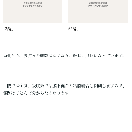
術前。
術後。
両側とも、波打った輪郭はなくなり、細長い形状になっています。
当院では全例、吸収糸で粘膜下縫合と粘膜縫合し閉創しますので、
傷跡はほとんど分からなくなります。