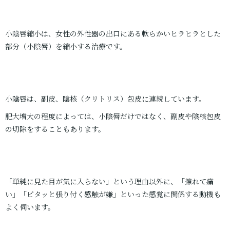
小陰唇縮小は、女性の外性器の出口にある軟らかいヒラヒラとした
部分（小陰唇）を縮小する治療です。
小陰唇は、副皮、陰核（クリトリス）包皮に連続しています。
肥大増大の程度によっては、小陰唇だけではなく、副皮や陰核包皮
の切除をすることもあります。
「単純に見た目が気に入らない」という理由以外に、「擦れて痛
い」「ピタッと張り付く感触が嫌」といった感覚に関係する動機も
よく伺います。