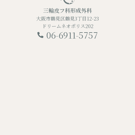
三輪皮フ科形成外科
大阪市鶴見区鶴見3丁目12-23
ドリームネオポリス202
06-6911-5757