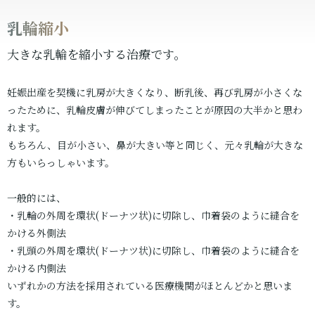
乳輪縮小
大きな乳輪を縮小する治療です。
妊娠出産を契機に乳房が大きくなり、断乳後、再び乳房が小さくな
ったために、乳輪皮膚が伸びてしまったことが原因の大半かと思わ
れます。
もちろん、目が小さい、鼻が大きい等と同じく、元々乳輪が大きな
方もいらっしゃいます。
一般的には、
・乳輪の外周を環状(ドーナツ状)に切除し、巾着袋のように縫合を
かける外側法
・乳頭の外周を環状(ドーナツ状)に切除し、巾着袋のように縫合を
かける内側法
いずれかの方法を採用されている医療機関がほとんどかと思いま
す。