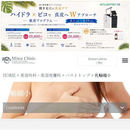
Reservation
ご予約
HOME
>
美容外科・美容皮膚科
>
バストトップ
>
乳輪縮小
乳輪縮小
Contents