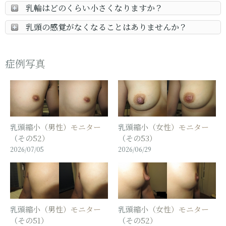
乳輪はどのくらい小さくなりますか？
乳頭の感覚がなくなることはありませんか？
症例写真
乳頭縮小（男性）モニター
乳頭縮小（女性）モニター
（その52）
（その53）
2026/07/05
2026/06/29
乳頭縮小（男性）モニター
乳頭縮小（女性）モニター
（その51）
（その52）