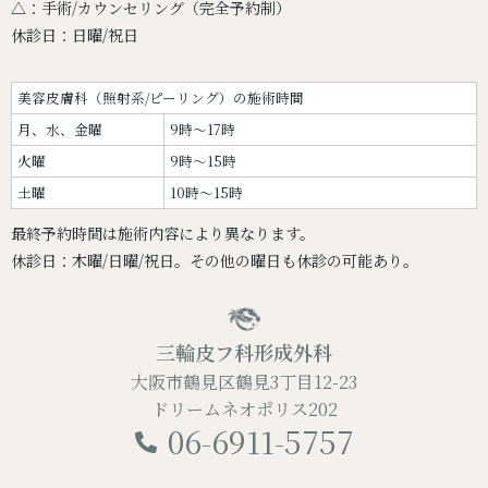
△：手術/カウンセリング（完全予約制）
休診日：日曜/祝日
美容皮膚科（照射系/ピーリング）の施術時間
月、水、金曜
9時～17時
火曜
9時～15時
土曜
10時～15時
最終予約時間は施術内容により異なります。
休診日：木曜/日曜/祝日。その他の曜日も休診の可能あり。
三輪皮フ科形成外科
大阪市鶴見区鶴見3丁目12-23
ドリームネオポリス202
06-6911-5757