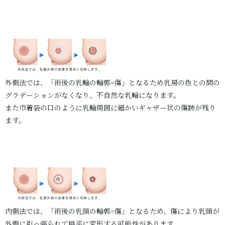
外側法では、「術後の乳輪の輪郭=傷」となるため乳房の色との間の
グラデーションがなくなり、不自然な乳輪になります。
また巾着袋の口のように乳輪周囲に細かいギャザー状の傷跡が残り
ます。
内側法では、「術後の乳頭の輪郭=傷」となるため、傷により乳頭が
外側に引っ張られて扁平に変形する可能性があります。