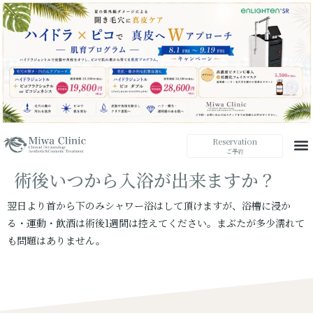
Reservation
ご予約
術後いつから入浴が出来ますか？
翌日より首から下のみシャワー浴はして頂けますが、浴槽に浸か
る・運動・飲酒は術後1週間は控えてください。まぶたが多少濡れて
も問題はありません。