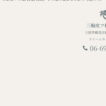
三輪皮フ
大阪市鶴見区鶴
ドリームネ
06-6