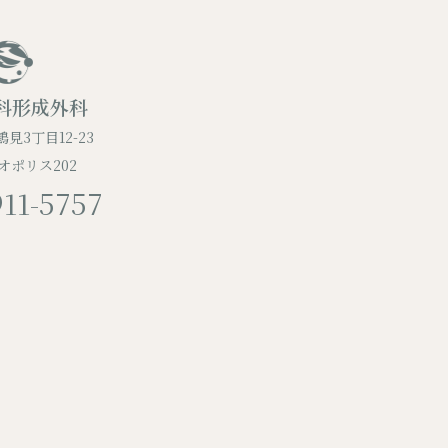
科形成外科
見3丁目12-23
オポリス202
911-5757