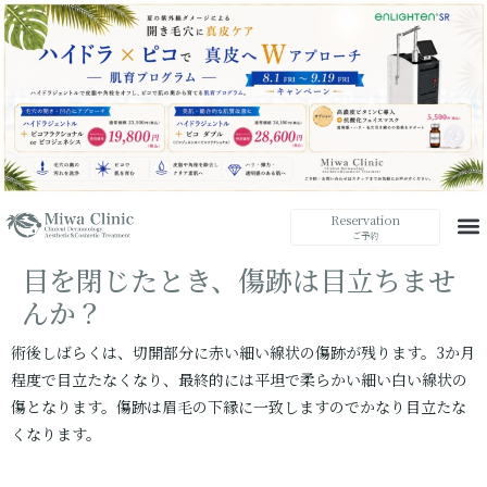
Reservation
ご予約
目を閉じたとき、傷跡は目立ちませ
んか？
術後しばらくは、切開部分に赤い細い線状の傷跡が残ります。3か月
程度で目立たなくなり、最終的には平坦で柔らかい細い白い線状の
傷となります。傷跡は眉毛の下縁に一致しますのでかなり目立たな
くなります。