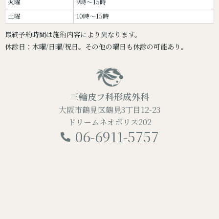
火曜
9時～15時
土曜
10時～15時
最終予約時間は施術内容により異なります。
休診日：木曜/日曜/祝日。その他の曜日も休診の可能あり。
三輪皮フ科形成外科
大阪市鶴見区鶴見3丁目12-23
ドリームネオポリス202
06-6911-5757