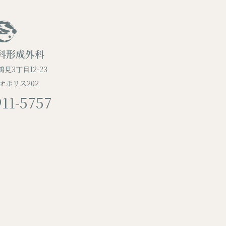
科形成外科
見3丁目12-23
オポリス202
911-5757