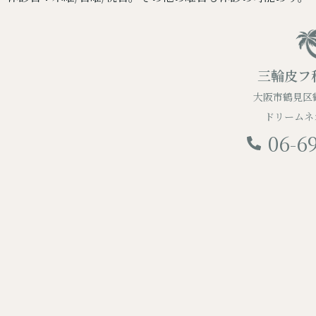
三輪皮フ
大阪市鶴見区鶴
ドリームネ
06-6