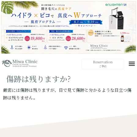
Reservation
ご予約
傷跡は残りますか?
厳密には傷跡は残りますが、目で見て傷跡と分かるような目立つ傷
跡は残りません。