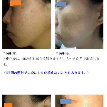
↑照射前。
↑照射後。
上皮化後は、赤みがしばらく残りますが、３～６か月で消退しま
す。
（※1回の照射で完全にシミが消えないこともあります。）