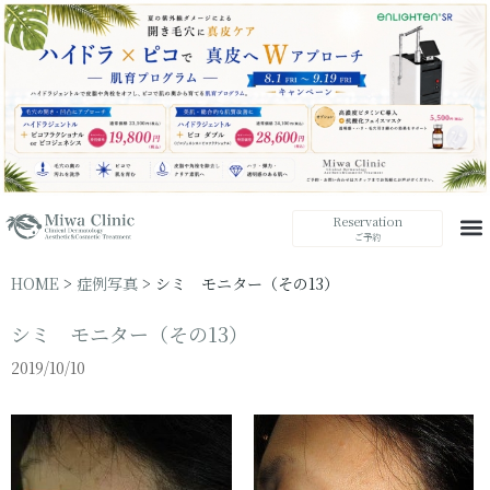
Reservation
ご予約
HOME
>
症例写真
>
シミ モニター（その13）
シミ モニター（その13）
2019/10/10