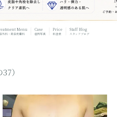
reatment Menu
Case
Price
Staff Blog
容外科・美容皮膚科
症例写真
料金表
スタッフブログ
37）