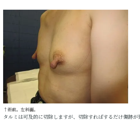
↑術前。左斜面。
タルミは可及的に切除しますが、切除すればするだけ傷跡が