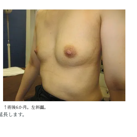
↑術後6か月。左斜面。
延長します。