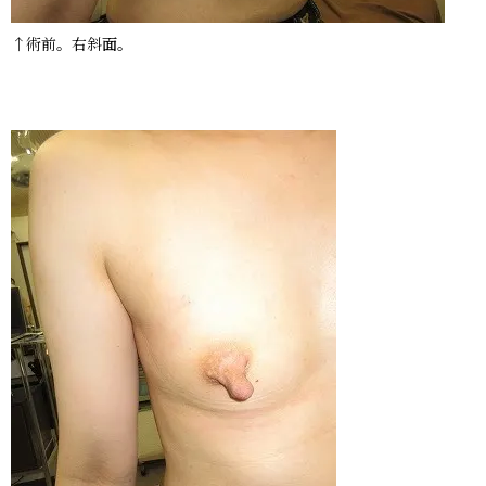
↑術前。右斜面。