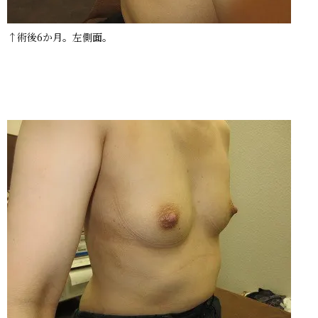
↑術後6か月。左側面。