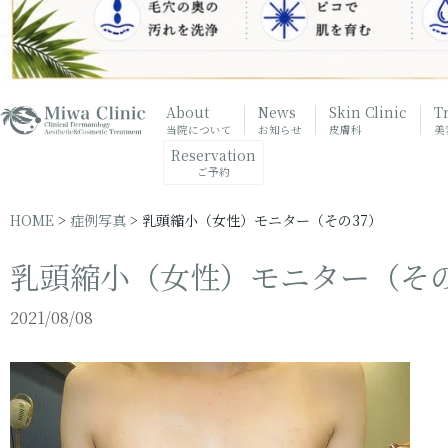
About
News
Skin Clinic
T
当院について
お知らせ
皮膚科
美
Reservation
ご予約
HOME
>
症例写真
>
乳頭縮小（女性）モニター（その37）
乳頭縮小（女性）モニター（その
2021/08/08