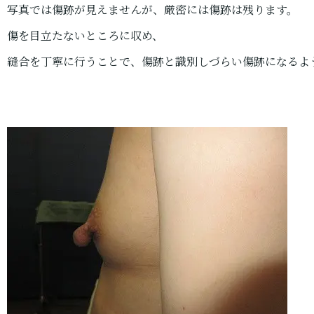
写真では傷跡が見えませんが、厳密には傷跡は残ります。
傷を目立たないところに収め、
縫合を丁寧に行うことで、傷跡と識別しづらい傷跡になるよ