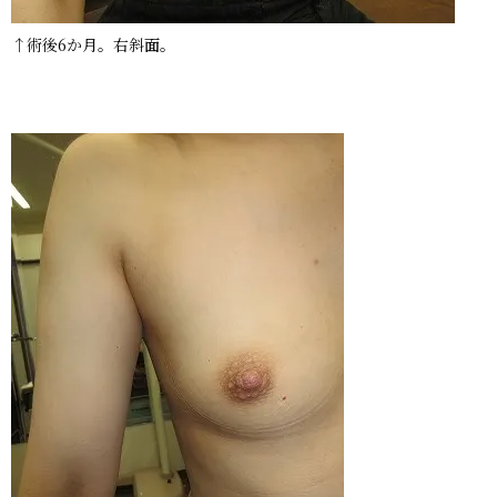
↑術後6か月。右斜面。