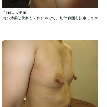
↑術前。左側面。
縮小効果と傷跡を天秤にかけて、切除範囲を決定します。