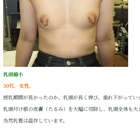
乳頭縮小
30代
、
女性
。
授乳期間が長かったのか、乳頭が長く伸び、垂れ下がってい
乳頭付け根の皮膚（たるみ）を大幅に切除し、乳頭全体も大
当然乳管は温存しています。