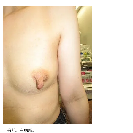
↑術前。左胸部。