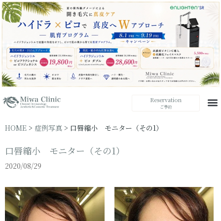
Reservation
ご予約
HOME
>
症例写真
>
口唇縮小 モニター（その1）
口唇縮小 モニター（その1）
2020/08/29