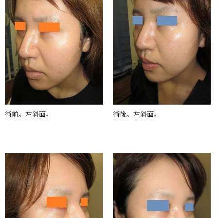
術前。左斜面。
術後。左斜面。