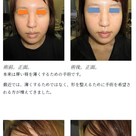
術前。正面。
術後。正面。
本来は厚い唇を薄くするための手術です。
最近では、薄くするためではなく、形を整えるために手術を希望さ
れる方が増えてきました。