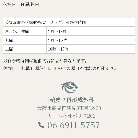
休診日：日曜/祝日
美容皮膚科（照射系/ピーリング）の施術時間
月、水、金曜
9時～17時
火曜
9時～15時
土曜
10時～15時
最終予約時間は施術内容により異なります。
休診日：木曜/日曜/祝日。その他の曜日も休診の可能あり。
三輪皮フ科形成外科
大阪市鶴見区鶴見3丁目12-23
ドリームネオポリス202
06-6911-5757