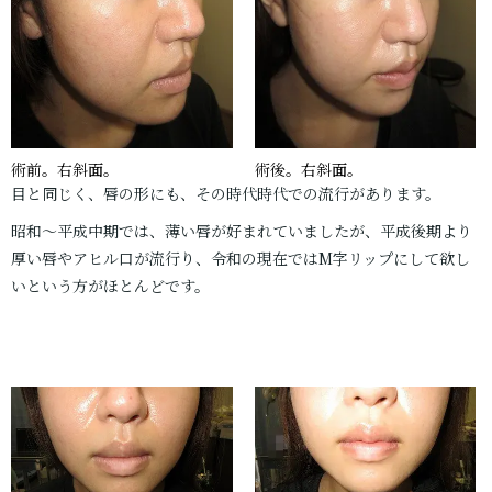
術前。右斜面。
術後。右斜面。
目と同じく、唇の形にも、その時代時代での流行があります。
昭和～平成中期では、薄い唇が好まれていましたが、平成後期より
厚い唇やアヒル口が流行り、令和の現在ではM字リップにして欲し
いという方がほとんどです。