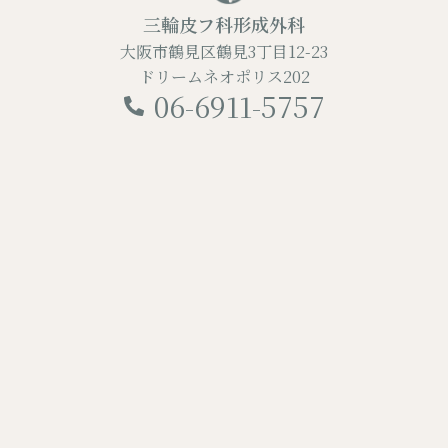
三輪皮フ科形成外科
大阪市鶴見区鶴見3丁目12-23
ドリームネオポリス202
06-6911-5757