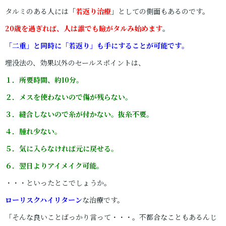
タルミのある人には「
若返り治療
」としての側面もあるのです。
20歳を過ぎれば、人は誰でも瞼がタルみ始めます
。
「二重」と同時に「若返り」も手にすることが可能です
。
埋没法の、効果以外のセールスポイントは、
１．所要時間、約10分。
２．メスを使わないので傷が残らない。
３．縫合しないので糸が付かない。抜糸不要。
４．腫れ少ない。
５．気に入らなければ元に戻せる。
６．翌日よりアイメイク可能。
・・・といったとこでしょうか。
ローリスクハイリターン
な治療です。
「そんな良いことばっかり言って・・・。不都合なこともあるんじ