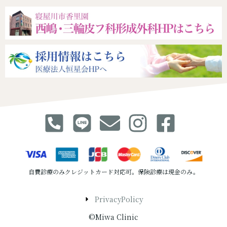
自費診療のみクレジットカード対応可。保険診療は現金のみ。
PrivacyPolicy
©Miwa Clinic