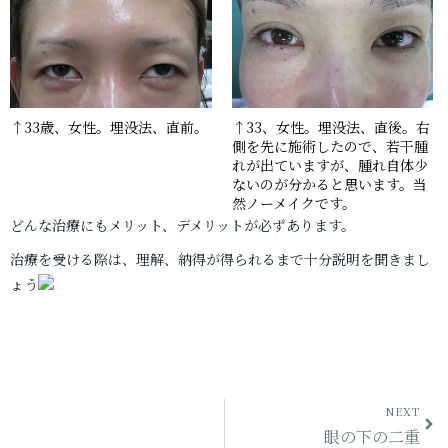
↑33歳、女性。埋没法、直前。
↑33、女性。埋没法、直後。右
側を先に施術したので、若干腫
れが出ていますが、腫れ自体少
ないのが分かると思います。当
然ノーメイクです。
どんな治療にもメリット、デメリットが必ずあります。
治療を受ける際は、理解、納得が得られるまで十分説明を聞きまし
ょう
NEXT
眼の下の二重