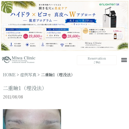
Reservation
ご予約
HOME
>
症例写真
>
二重瞼1（埋没法）
二重瞼1（埋没法）
2011/08/08