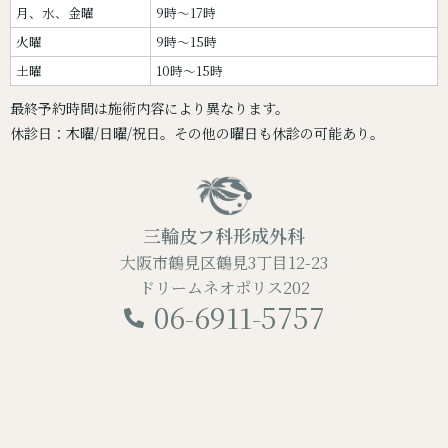
月、水、金曜
9時～17時
火曜
9時～15時
土曜
10時～15時
最終予約時間は施術内容により異なります。
休診日：木曜/日曜/祝日。その他の曜日も休診の可能あり。
三輪皮フ科形成外科
大阪市鶴見区鶴見3丁目12-23
ドリームネオポリス202
06-6911-5757