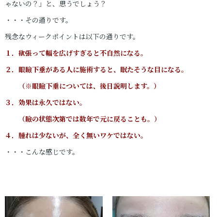
ゃないの？」と、思うでしょう？
・・・その通りです。
残念なウィークポイントは以下の通りです。
１．欲張って幅を広げすぎると不自然になる。
２．眼瞼下垂がある人に施術すると、眠たそうな目になる。
（※眼瞼下垂については、後日説明します。）
３．効果は永久ではない。
（瞼の状態次第では数年で元に戻ることも。）
４．腫れは少ないが、全く無いワケではない。
・・・こんな感じです。