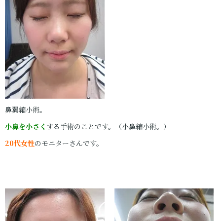
鼻翼縮小術。
小鼻を小さく
する手術のことです。（小鼻縮小術。）
20代女性
のモニターさんです。