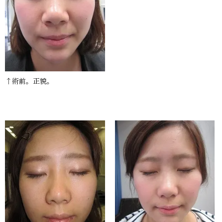
↑術前。正貌。