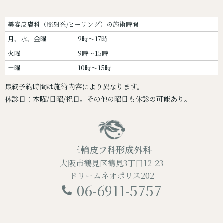
美容皮膚科（照射系/ピーリング）の施術時間
月、水、金曜
9時～17時
火曜
9時～15時
土曜
10時～15時
最終予約時間は施術内容により異なります。
休診日：木曜/日曜/祝日。その他の曜日も休診の可能あり。
三輪皮フ科形成外科
大阪市鶴見区鶴見3丁目12-23
ドリームネオポリス202
06-6911-5757