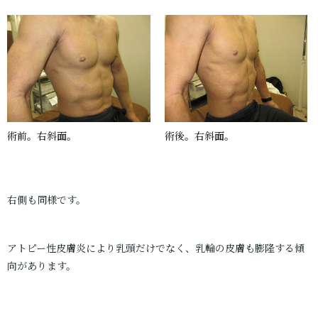
術前。右斜面。
術後。右斜面。
右側も同様です。
アトピー性皮膚炎により乳頭だけでなく、乳輪の皮膚も膨隆する傾
向があります。