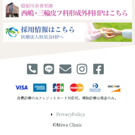
自費診療のみクレジットカード対応可。保険診療は現金のみ。
PrivacyPolicy
©Miwa Clinic