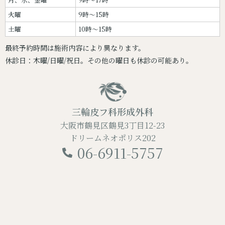
火曜
9時～15時
土曜
10時～15時
最終予約時間は施術内容により異なります。
休診日：木曜/日曜/祝日。その他の曜日も休診の可能あり。
三輪皮フ科形成外科
大阪市鶴見区鶴見3丁目12-23
ドリームネオポリス202
06-6911-5757