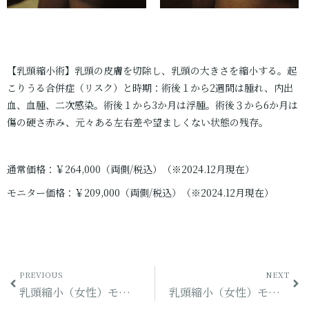
【乳頭縮小術】乳頭の皮膚を切除し、乳頭の大きさを縮小する。起
こりうる合併症（リスク）と時期：術後１から2週間は腫れ、内出
血、血腫、二次感染。術後１から3か月は浮腫。術後３から6か月は
傷の硬さ赤み、元々ある左右差や望ましくない状態の残存。
通常価格：￥264,000（両側/税込）（※2024.12月現在）
モニター価格：￥209,000（両側/税込）（※2024.12月現在）
PREVIOUS
NEXT
乳頭縮小（女性）モニター（その43）
乳頭縮小（女性）モニター（その44）