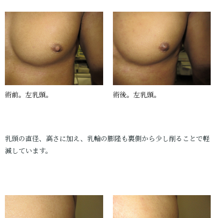
術前。左乳頭。
術後。左乳頭。
乳頭の直径、高さに加え、乳輪の膨隆も裏側から少し削ることで軽
減しています。