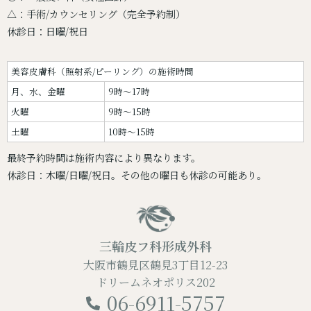
△：手術/カウンセリング（完全予約制）
休診日：日曜/祝日
美容皮膚科（照射系/ピーリング）の施術時間
月、水、金曜
9時～17時
火曜
9時～15時
土曜
10時～15時
最終予約時間は施術内容により異なります。
休診日：木曜/日曜/祝日。その他の曜日も休診の可能あり。
三輪皮フ科形成外科
大阪市鶴見区鶴見3丁目12-23
ドリームネオポリス202
06-6911-5757