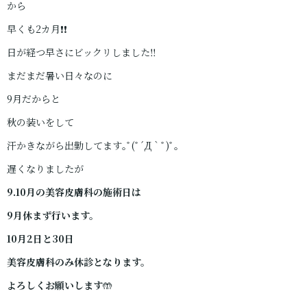
から
早くも2カ月❗️❗️
日が経つ早さにビックリしました‼️
まだまだ暑い日々なのに
9月だからと
秋の装いをして
汗かきながら出勤してます｡ﾟ(ﾟ´Д｀ﾟ)ﾟ｡
遅くなりましたが
9.10月の美容皮膚科の施術日は
9月休まず行います。
10月2日と30日
美容皮膚科のみ休診となります。
よろしくお願いします
🤲