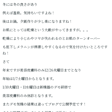
冬には冬の良さがあり
例えば温泉。気持ちいですよね！
後はお鍋。夕飯作りが少し楽になりますね！
お肌にとっては乾燥という大敵がやってきますが。。。
乾燥により小じわやツヤが失われるのとお肌のターンオーバー
も低下しメラニンが停滞しやすくなるので気を付けたいところです
ね！
さて
年末ですが美容皮膚科のみ12/26火曜日までとなり
年始は1/7土曜日からとなります。
1/10火曜日・11水曜日は新機器のデモ研修で
美容皮膚科のみ休診となります。
またデモ気機の結果は追ってブログで公開予定です！