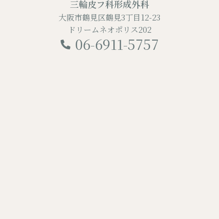
三輪皮フ科形成外科
大阪市鶴見区鶴見3丁目12-23
ドリームネオポリス202
06-6911-5757